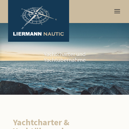
Yachtcharter und
Yachtübernahme
Yachtcharter &