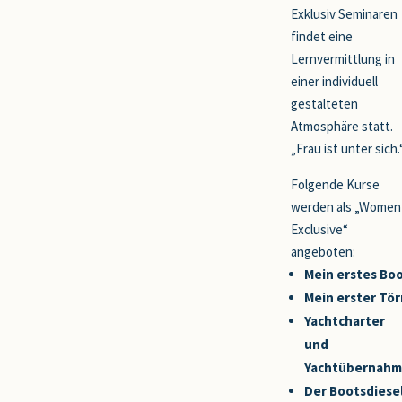
Exklusiv Seminaren
findet eine
Lernvermittlung in
einer individuell
gestalteten
Atmosphäre statt.
„Frau ist unter sich.
Folgende Kurse
werden als „Women
Exclusive“
angeboten:
Mein erstes Bo
Mein erster Tör
Yachtcharter
und
Ya
chtü
bernahm
Der Bootsdiese