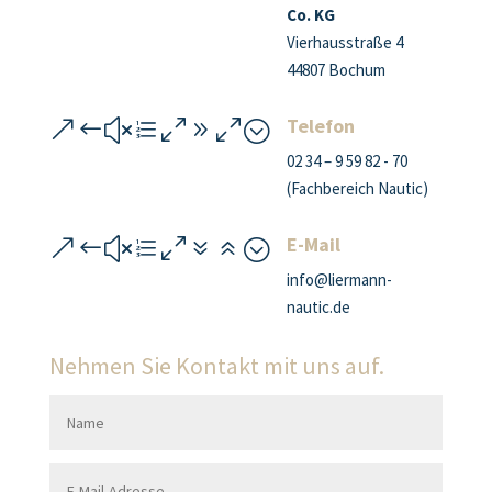
Co. KG
Vierhausstraße 4
44807 Bochum
Telefon
&#xe090;
02 34 – 9 59 82 - 70
(Fachbereich Nautic)
E-Mail
&#xe076;
info@liermann-
nautic.de
Nehmen Sie Kontakt mit uns auf.