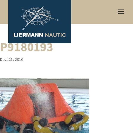
P9180193
Dez. 21, 2016