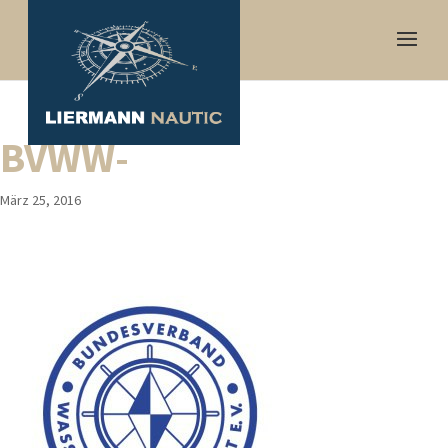
BVWW-
März 25, 2016