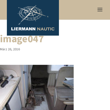
image047
März 26, 2016