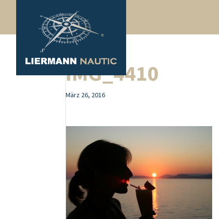
IMG_4410
März 26, 2016