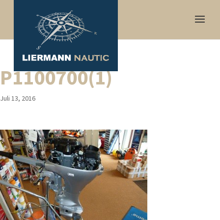
P1100700(1)
Juli 13, 2016