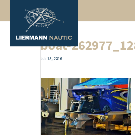
boat-262977_12
Juli 13, 2016