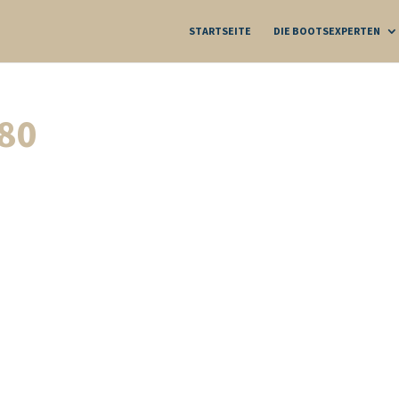
STARTSEITE
DIE BOOTSEXPERTEN
80